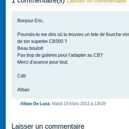
1 commentaire(s)
Laisser un commentaire
Bonjour Eric,
Pourrais-tu me dire où tu trouves un tete de fourche v
de ton superbe CB500 ?
Beau boulot!
Pas trop de galères pour l'adapter au CB?
Merci d'avance pour tout.
Cdlt
Alban
Alban De Luca
, Mardi 19 Mars 2013 à 13h39
Laisser un commentaire