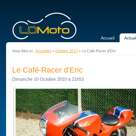
Accueil
Actual
Vous êtes ici :
Actualités
»
Octobre 2010
»
Le Café-Racer d'Eric
Le Café-Racer d'Eric
Dimanche 10 Octobre 2010 à 21h53