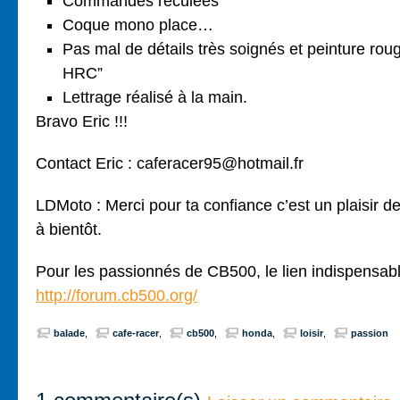
Commandes reculées
Coque mono place…
Pas mal de détails très soignés et peinture ro
HRC”
Lettrage réalisé à la main.
Bravo Eric !!!
Contact Eric : caferacer95@hotmail.fr
LDMoto : Merci pour ta confiance c’est un plaisir de t
à bientôt.
Pour les passionnés de CB500, le lien indispensabl
http://forum.cb500.org/
balade
cafe-racer
cb500
honda
loisir
passion