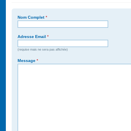
Nom Complet
*
Adresse Email
*
(requise mais ne sera pas affichée)
Message
*