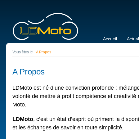
Accueil
Actual
Vous êtes ici :
A Propos
A Propos
LDMoto est né d’une conviction profonde : mélange
volonté de mettre à profit compétence et créativité 
Moto.
LDMoto
, c’est un état d’esprit où priment la disponib
et les échanges de savoir en toute simplicité.