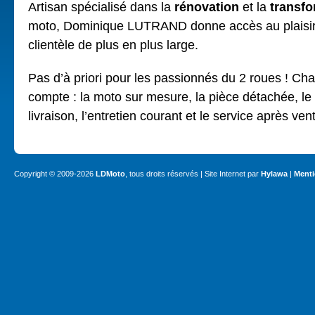
Artisan spécialisé dans la
rénovation
et la
transfo
moto, Dominique LUTRAND donne accès au plaisir
clientèle de plus en plus large.
Pas d’à priori pour les passionnés du 2 roues ! Ch
compte : la moto sur mesure, la pièce détachée, le p
livraison, l’entretien courant et le service après ve
Copyright © 2009-2026
LDMoto
, tous droits réservés | Site Internet par
Hylawa
|
Menti