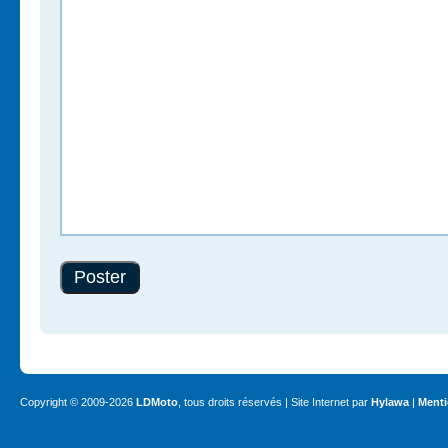
Copyright © 2009-2026
LDMoto
, tous droits réservés | Site Internet par
Hylawa
|
Menti