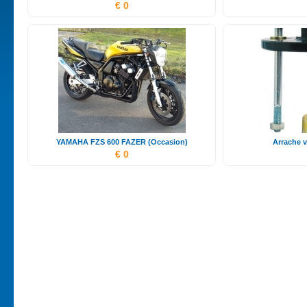
€ 0
YAMAHA FZS 600 FAZER (Occasion)
Arrache v
€ 0