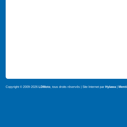
Copyright © 2009-2026
LDMoto
, tous droits réservés | Site Internet par
Hylawa
|
Menti