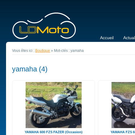
Accueil
Actual
Vous êtes ici :
Boutique
»
Mot-clés : yamaha
yamaha (4)
YAMAHA 600 FZS FAZER (Occasion)
YAMAHA FZS 60