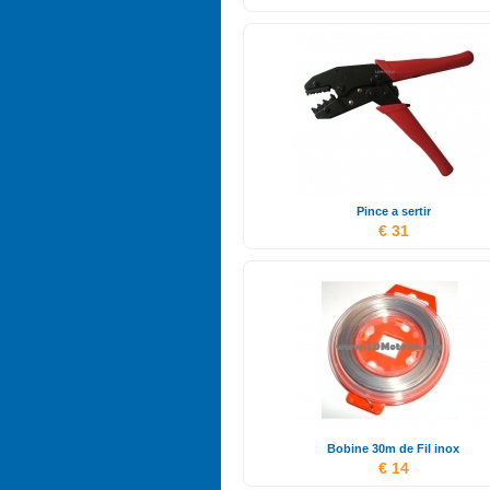
Pince a sertir
€ 31
Bobine 30m de Fil inox
€ 14