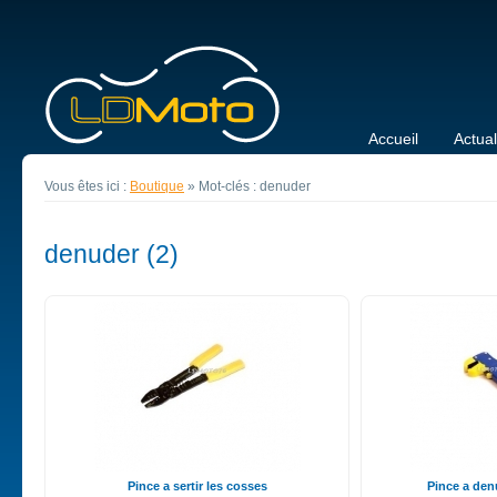
Accueil
Actual
Vous êtes ici :
Boutique
»
Mot-clés : denuder
denuder (2)
Pince a sertir les cosses
Pince a de