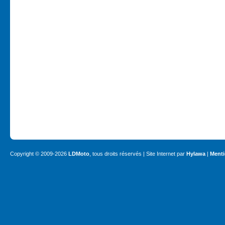
Copyright © 2009-2026
LDMoto
, tous droits réservés | Site Internet par
Hylawa
|
Menti